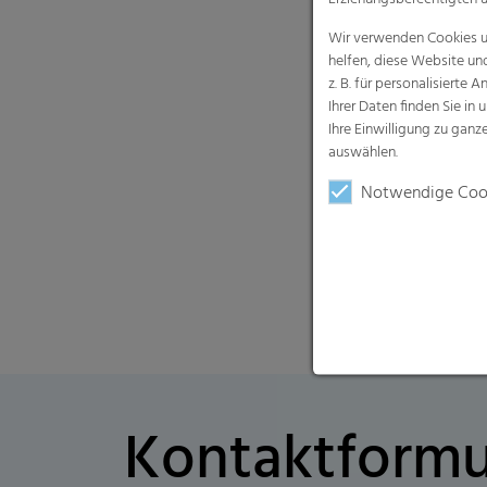
Wir verwenden Cookies un
helfen, diese Website un
z. B. für personalisiert
Ihrer Daten finden Sie in 
Ihre Einwilligung zu gan
auswählen.
Notwendige Coo
Kontaktformu