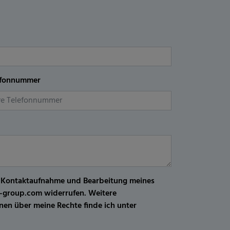
efonnummer
r Kontaktaufnahme und Bearbeitung meines
kw-group.com widerrufen. Weitere
en über meine Rechte finde ich unter