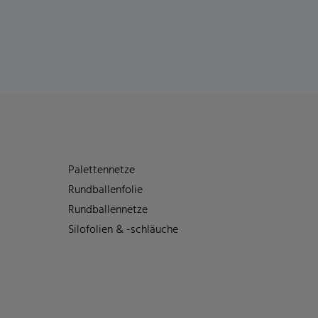
Palettennetze
Rundballenfolie
Rundballennetze
Silofolien & -schläuche