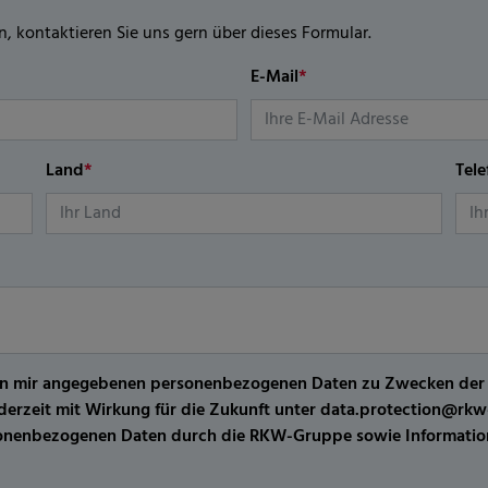
n, kontaktieren Sie uns gern über dieses Formular.
E-Mail
*
Land
*
Tel
er von mir angegebenen personenbezogenen Daten zu Zwecken de
jederzeit mit Wirkung für die Zukunft unter data.protection@r
sonenbezogenen Daten durch die RKW-Gruppe sowie Information