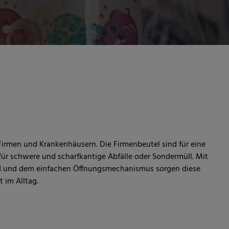
n Firmen und Krankenhäusern. Die Firmenbeutel sind für eine
ür schwere und scharfkantige Abfälle oder Sondermüll. Mit
and und dem einfachen Öffnungsmechanismus sorgen diese
t im Alltag.