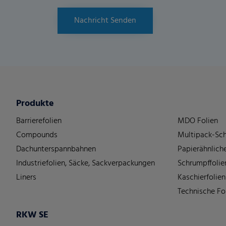
Nachricht Senden
Produkte
Barrierefolien
MDO Folien
Compounds
Multipack-Sch
Dachunterspannbahnen
Papierähnliche
Industriefolien, Säcke, Sackverpackungen
Schrumpffolie
Liners
Kaschierfolien
Technische Fo
RKW SE