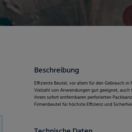
Beschreibung
Effiziente Beutel, vor allem für den Gebrauch i
Vielzahl von Anwendungen gut geeignet, auch f
ihrem sofort entfernbaren perforierten Packb
Firmenbeutel für höchste Effizienz und Sicherhei
Technische Daten