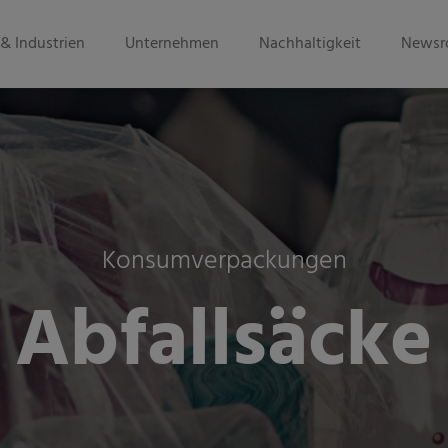
& Industrien
Unternehmen
Nachhaltigkeit
Newsr
Konsumverpackungen
Abfallsäcke