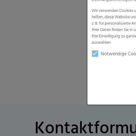
Wir verwenden Cookies un
helfen, diese Website un
z. B. für personalisiert
Ihrer Daten finden Sie in 
Ihre Einwilligung zu gan
auswählen.
Notwendige Coo
Kontaktformu