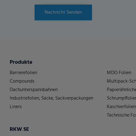
Nachricht Senden
Produkte
Barrierefolien
MDO Folien
Compounds
Multipack-Sch
Dachunterspannbahnen
Papierähnliche
Industriefolien, Säcke, Sackverpackungen
Schrumpffolie
Liners
Kaschierfolien
Technische Fo
RKW SE