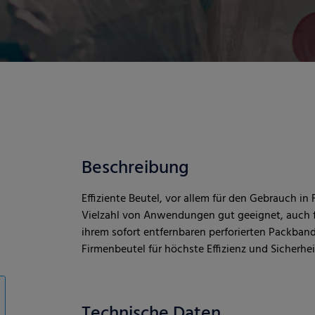
Beschreibung
Effiziente Beutel, vor allem für den Gebrauch i
Vielzahl von Anwendungen gut geeignet, auch f
ihrem sofort entfernbaren perforierten Packb
Firmenbeutel für höchste Effizienz und Sicherhei
Technische Daten