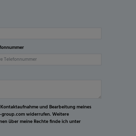
efonnummer
r Kontaktaufnahme und Bearbeitung meines
kw-group.com widerrufen. Weitere
en über meine Rechte finde ich unter