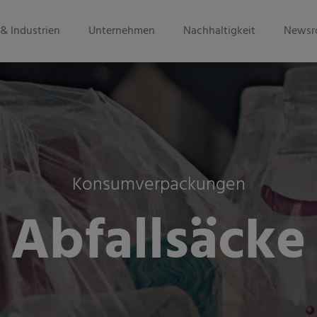
& Industrien
Unternehmen
Nachhaltigkeit
Newsr
Konsumverpackungen
Abfallsäcke