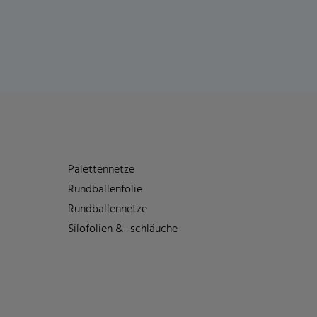
Palettennetze
Rundballenfolie
Rundballennetze
Silofolien & -schläuche