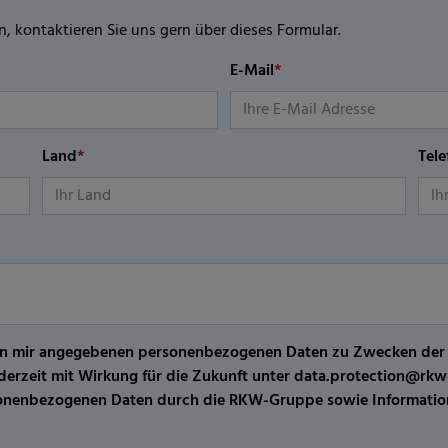
n, kontaktieren Sie uns gern über dieses Formular.
E-Mail
*
Land
*
Tel
er von mir angegebenen personenbezogenen Daten zu Zwecken de
jederzeit mit Wirkung für die Zukunft unter data.protection@r
sonenbezogenen Daten durch die RKW-Gruppe sowie Information