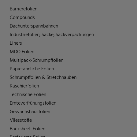
Barrierefolien
Compounds
Dachunterspannbahnen
Industriefolien, Säcke, Sackverpackungen
Liners
MDO Folien
Multipack-Schrumpffolien
Papierähnliche Folien
Schrumpffolien & Stretchhauben
Kaschierfolien
Technische Folien
Ernteverfrühungsfolien
Gewächshausfolien
Vliesstoffe
Backsheet-Folien