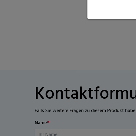
Kontaktformu
Falls Sie weitere Fragen zu diesem Produkt habe
Name
*