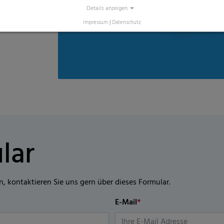
Details anzeigen
Impressum
|
Datenschutz
lar
n, kontaktieren Sie uns gern über dieses Formular.
E-Mail
*