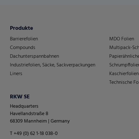
Produkte
Barrierefolien
MDO Folien
Compounds
Multipack-Sch
Dachunterspannbahnen
Papierähnliche
Industriefolien, Säcke, Sackverpackungen
Schrumpffolie
Liners
Kaschierfolien
Technische Fo
RKW SE
Headquarters
Havellandstraße 8
68309 Mannheim | Germany
T +49 (0) 62 1-18 038-0