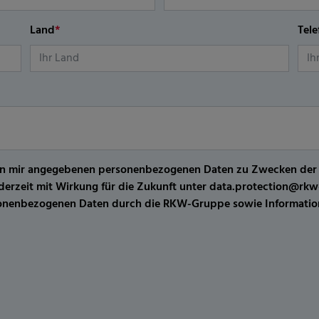
Land
*
Tel
er von mir angegebenen personenbezogenen Daten zu Zwecken de
jederzeit mit Wirkung für die Zukunft unter data.protection@r
sonenbezogenen Daten durch die RKW-Gruppe sowie Information