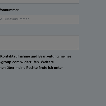
efonnummer
r Kontaktaufnahme und Bearbeitung meines
kw-group.com widerrufen. Weitere
en über meine Rechte finde ich unter