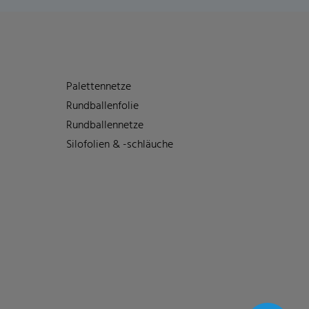
Palettennetze
Rundballenfolie
Rundballennetze
Silofolien & -schläuche