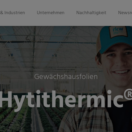
& Industrien
Unternehmen
Nachhaltigkeit
Newsr
Gewächshausfolien
Hytithermic