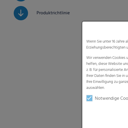
Produktrichtlinie
Wenn Sie unter 16 Jahre 
Erziehungsberechtigten u
Wir verwenden Cookies un
helfen, diese Website un
z. B. für personalisiert
Ihrer Daten finden Sie in 
Ihre Einwilligung zu gan
auswählen.
Notwendige Coo