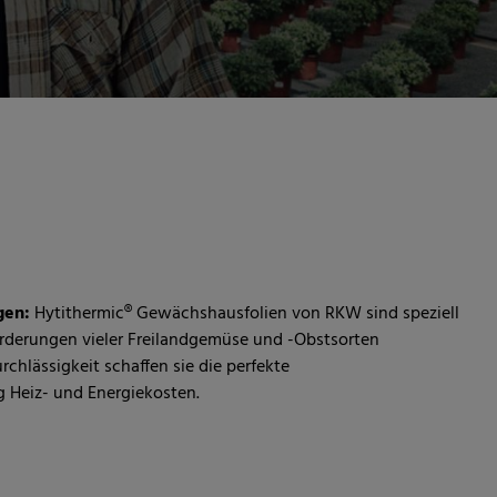
gen:
Hytithermic® Gewächshausfolien von RKW sind speziell
orderungen vieler Freilandgemüse und -Obstsorten
chlässigkeit schaffen sie die perfekte
Heiz- und Energiekosten.