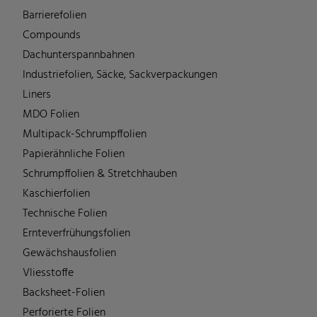
Barrierefolien
Compounds
Dachunterspannbahnen
Industriefolien, Säcke, Sackverpackungen
Liners
MDO Folien
Multipack-Schrumpffolien
Papierähnliche Folien
Schrumpffolien & Stretchhauben
Kaschierfolien
Technische Folien
Ernteverfrühungsfolien
Gewächshausfolien
Vliesstoffe
Backsheet-Folien
Perforierte Folien