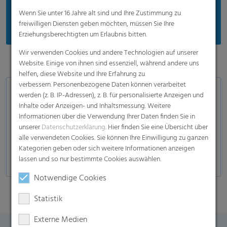
Passgenaue Lösungen
Wenn Sie unter 16 Jahre alt sind und Ihre Zustimmung zu
freiwilligen Diensten geben möchten, müssen Sie Ihre
Erziehungsberechtigten um Erlaubnis bitten.
Wir verwenden Cookies und andere Technologien auf unserer
Website. Einige von ihnen sind essenziell, während andere uns
helfen, diese Website und Ihre Erfahrung zu
verbessern. Personenbezogene Daten können verarbeitet
Anwendungen
werden (z. B. IP-Adressen), z. B. für personalisierte Anzeigen und
Inhalte oder Anzeigen- und Inhaltsmessung. Weitere
Vordere Verschlussohren
Informationen über die Verwendung Ihrer Daten finden Sie in
unserer
Datenschutzerklärung
. Hier finden Sie eine Übersicht über
Hintere Verschlussohren
alle verwendeten Cookies. Sie können Ihre Einwilligung zu ganzen
Seitenverschluss
Kategorien geben oder sich weitere Informationen anzeigen
lassen und so nur bestimmte Cookies auswählen.
Notwendige Cookies
Statistik
Externe Medien