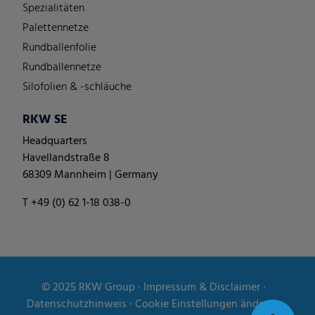
Spezialitäten
Palettennetze
Rundballenfolie
Rundballennetze
Silofolien & -schläuche
RKW SE
Headquarters
Havellandstraße 8
68309 Mannheim | Germany
T +49 (0) 62 1-18 038-0
© 2025
RKW Group
∙
Impressum & Disclaimer
∙
Datenschutzhinweis
∙
Cookie Einstellungen ändern
∙