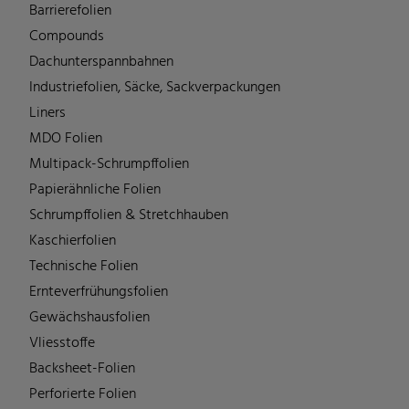
Barrierefolien
Compounds
Dachunterspannbahnen
Industriefolien, Säcke, Sackverpackungen
Liners
MDO Folien
Multipack-Schrumpffolien
Papierähnliche Folien
Schrumpffolien & Stretchhauben
Kaschierfolien
Technische Folien
Ernteverfrühungsfolien
Gewächshausfolien
Vliesstoffe
Backsheet-Folien
Perforierte Folien