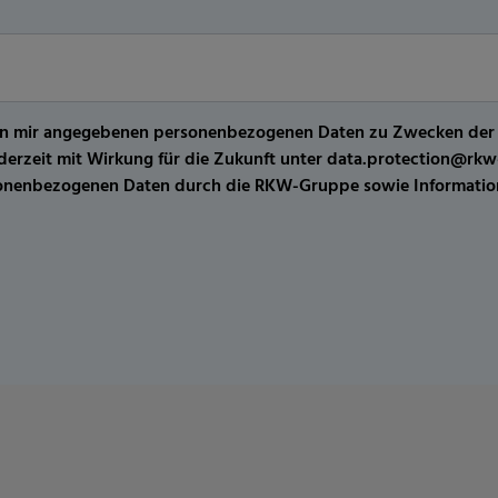
er von mir angegebenen personenbezogenen Daten zu Zwecken de
jederzeit mit Wirkung für die Zukunft unter data.protection@r
sonenbezogenen Daten durch die RKW-Gruppe sowie Information