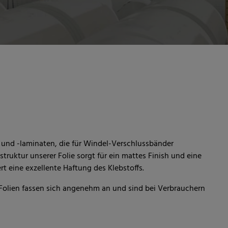
n und -laminaten, die für Windel-Verschlussbänder
truktur unserer Folie sorgt für ein mattes Finish und eine
t eine exzellente Haftung des Klebstoffs.
Folien fassen sich angenehm an und sind bei Verbrauchern