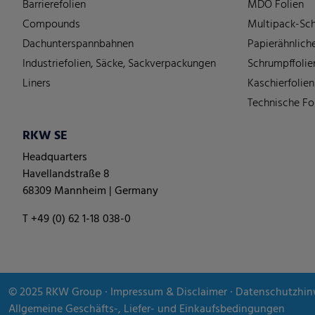
Barrierefolien
MDO Folien
Compounds
Multipack-Sch
Dachunterspannbahnen
Papierähnliche
Industriefolien, Säcke, Sackverpackungen
Schrumpffolie
Liners
Kaschierfolien
Technische Fo
RKW SE
Headquarters
Havellandstraße 8
68309 Mannheim | Germany
T +49 (0) 62 1-18 038-0
© 2025
RKW Group
∙
Impressum & Disclaimer
∙
Datenschutzhin
Allgemeine Geschäfts-, Liefer- und Einkaufsbedingungen