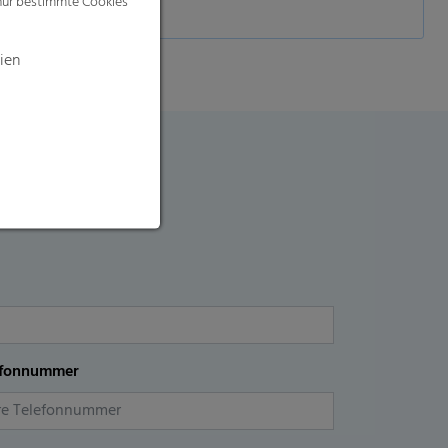
 nur bestimmte Cookies
ien
efonnummer