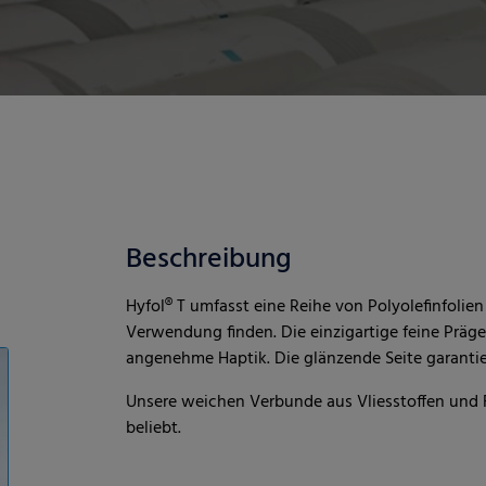
Beschreibung
Hyfol® T umfasst eine Reihe von Polyolefinfolie
Verwendung finden. Die einzigartige feine Präges
angenehme Haptik. Die glänzende Seite garantier
Unsere weichen Verbunde aus Vliesstoffen und 
beliebt.