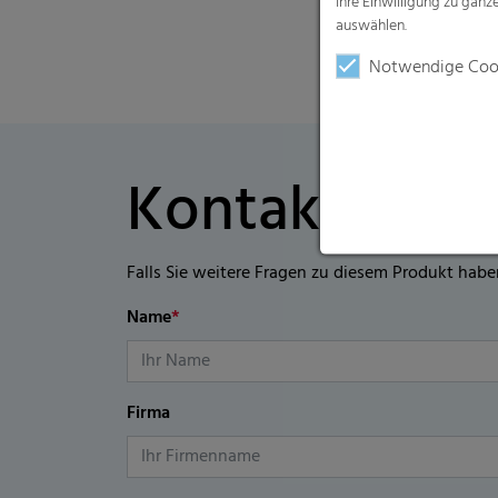
Ihre Einwilligung zu gan
auswählen.
Notwendige Coo
Kontaktformu
Falls Sie weitere Fragen zu diesem Produkt habe
Name
*
Firma