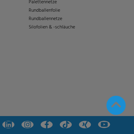
Palettennetze
Rundballenfolie
Rundballennetze
Silofolien & -schläuche