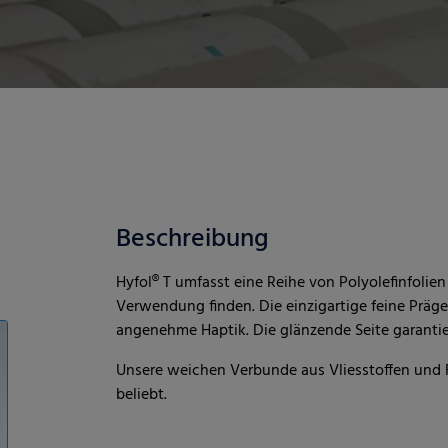
Beschreibung
Hyfol® T umfasst eine Reihe von Polyolefinfolie
Verwendung finden. Die einzigartige feine Präges
angenehme Haptik. Die glänzende Seite garantier
Unsere weichen Verbunde aus Vliesstoffen und 
beliebt.