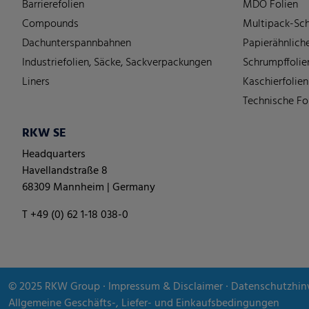
Barrierefolien
MDO Folien
Compounds
Multipack-Sch
Dachunterspannbahnen
Papierähnliche
Industriefolien, Säcke, Sackverpackungen
Schrumpffolie
Liners
Kaschierfolien
Technische Fo
RKW SE
Headquarters
Havellandstraße 8
68309 Mannheim | Germany
T +49 (0) 62 1-18 038-0
© 2025
RKW Group
∙
Impressum & Disclaimer
∙
Datenschutzhin
Allgemeine Geschäfts-, Liefer- und Einkaufsbedingungen