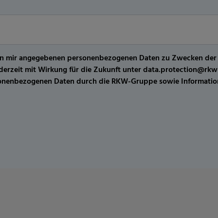
er von mir angegebenen personenbezogenen Daten zu Zwecken de
jederzeit mit Wirkung für die Zukunft unter data.protection@r
sonenbezogenen Daten durch die RKW-Gruppe sowie Information