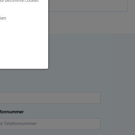
 nur bestimmte Cookies
ien
efonnummer