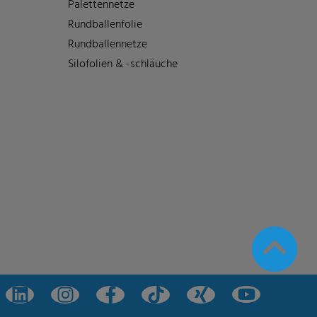
Palettennetze
Rundballenfolie
Rundballennetze
Silofolien & -schläuche