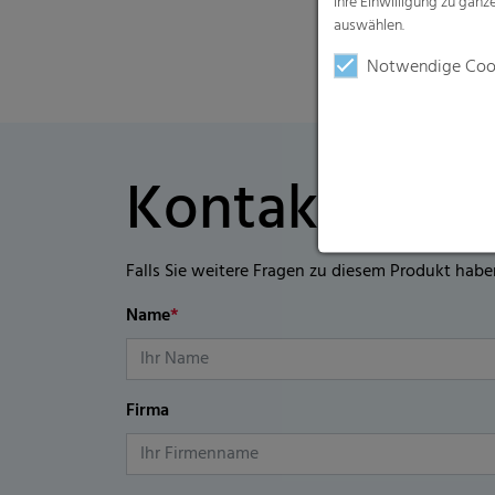
Ihre Einwilligung zu gan
auswählen.
Notwendige Coo
Kontaktformu
Falls Sie weitere Fragen zu diesem Produkt habe
Name
*
Firma