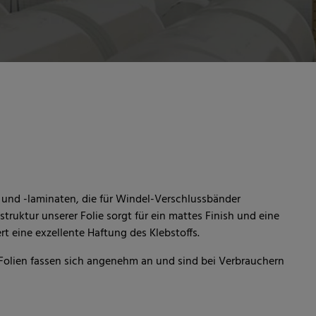
n und -laminaten, die für Windel-Verschlussbänder
truktur unserer Folie sorgt für ein mattes Finish und eine
t eine exzellente Haftung des Klebstoffs.
Folien fassen sich angenehm an und sind bei Verbrauchern