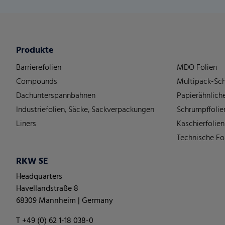
Produkte
Barrierefolien
MDO Folien
Compounds
Multipack-Sch
Dachunterspannbahnen
Papierähnliche
Industriefolien, Säcke, Sackverpackungen
Schrumpffolie
Liners
Kaschierfolien
Technische Fo
RKW SE
Headquarters
Havellandstraße 8
68309 Mannheim | Germany
T +49 (0) 62 1-18 038-0