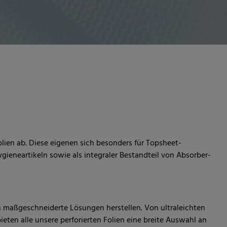
olien ab. Diese eigenen sich besonders für Topsheet-
eneartikeln sowie als integraler Bestandteil von Absorber-
 maßgeschneiderte Lösungen herstellen. Von ultraleichten
eten alle unsere perforierten Folien eine breite Auswahl an