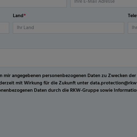
Land
*
Tel
er von mir angegebenen personenbezogenen Daten zu Zwecken de
jederzeit mit Wirkung für die Zukunft unter data.protection@r
sonenbezogenen Daten durch die RKW-Gruppe sowie Information