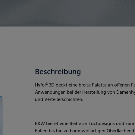
Beschreibung
Hyfol® 3D deckt eine breite Palette an offenen F
Anwendungen bei der Herstellung von Damenhygi
und Verteilerschichten.
RKW bietet eine Reihe an Lochdesigns und kann
Folien bis hin zu baumwollartigen Oberflächen bi