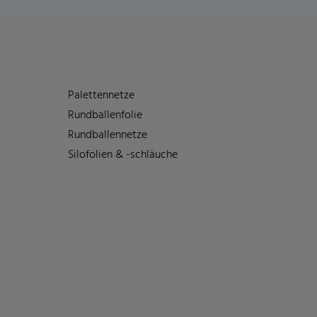
Palettennetze
Rundballenfolie
Rundballennetze
Silofolien & -schläuche