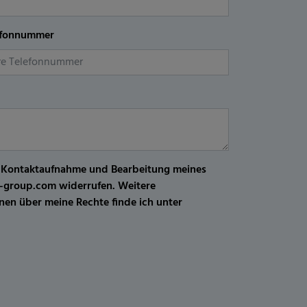
efonnummer
r Kontaktaufnahme und Bearbeitung meines
kw-group.com widerrufen. Weitere
en über meine Rechte finde ich unter