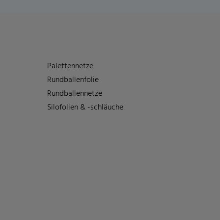
Palettennetze
Rundballenfolie
Rundballennetze
Silofolien & -schläuche