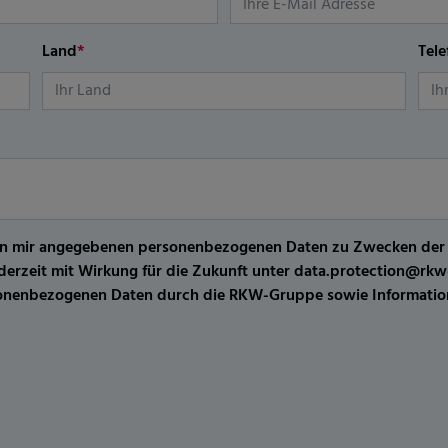
Land
*
Tel
er von mir angegebenen personenbezogenen Daten zu Zwecken de
jederzeit mit Wirkung für die Zukunft unter data.protection@r
sonenbezogenen Daten durch die RKW-Gruppe sowie Information