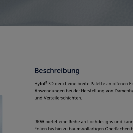
Beschreibung
Hyfol® 3D deckt eine breite Palette an offenen F
Anwendungen bei der Herstellung von Damenhygi
und Verteilerschichten.
RKW bietet eine Reihe an Lochdesigns und kann
Folien bis hin zu baumwollartigen Oberflächen bi