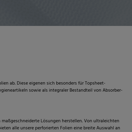
olien ab. Diese eigenen sich besonders für Topsheet-
eneartikeln sowie als integraler Bestandteil von Absorber-
 maßgeschneiderte Lösungen herstellen. Von ultraleichten
eten alle unsere perforierten Folien eine breite Auswahl an