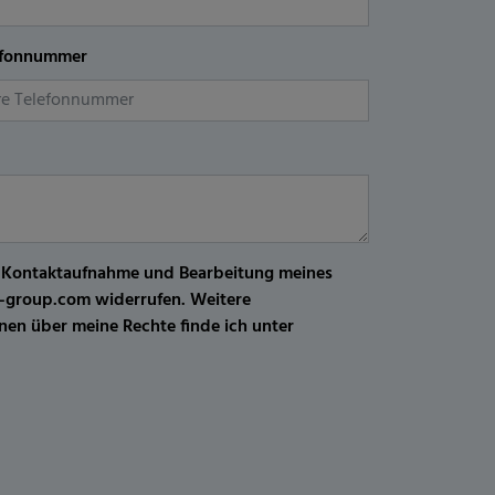
efonnummer
r Kontaktaufnahme und Bearbeitung meines
kw-group.com widerrufen. Weitere
en über meine Rechte finde ich unter