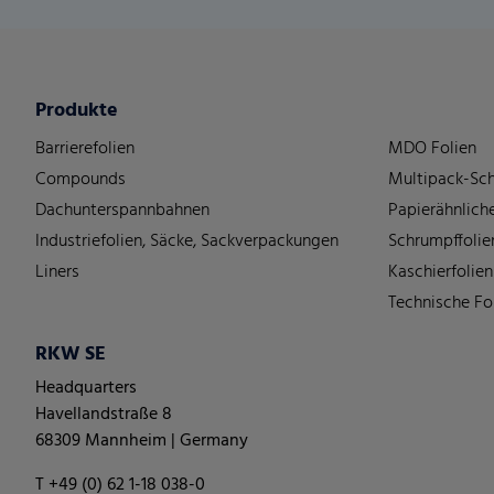
Produkte
Barrierefolien
MDO Folien
Compounds
Multipack-Sch
Dachunterspannbahnen
Papierähnliche
Industriefolien, Säcke, Sackverpackungen
Schrumpffolie
Liners
Kaschierfolien
Technische Fo
RKW SE
Headquarters
Havellandstraße 8
68309 Mannheim | Germany
T +49 (0) 62 1-18 038-0