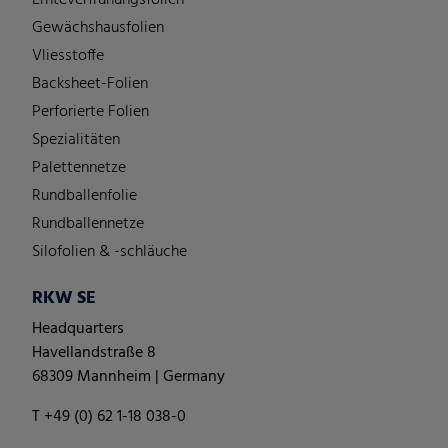
Gewächshausfolien
Vliesstoffe
Backsheet-Folien
Perforierte Folien
Spezialitäten
Palettennetze
Rundballenfolie
Rundballennetze
Silofolien & -schläuche
RKW SE
Headquarters
Havellandstraße 8
68309 Mannheim | Germany
T +49 (0) 62 1-18 038-0