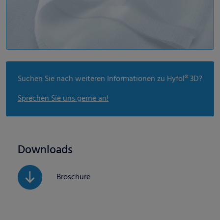
Suchen Sie nach weiteren Informationen zu Hyfol® 3D?
Sprechen Sie uns gerne an!
Downloads
Broschüre