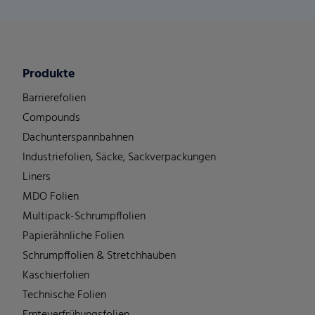
Produkte
Barrierefolien
Compounds
Dachunterspannbahnen
Industriefolien, Säcke, Sackverpackungen
Liners
MDO Folien
Multipack-Schrumpffolien
Papierähnliche Folien
Schrumpffolien & Stretchhauben
Kaschierfolien
Technische Folien
Ernteverfrühungsfolien