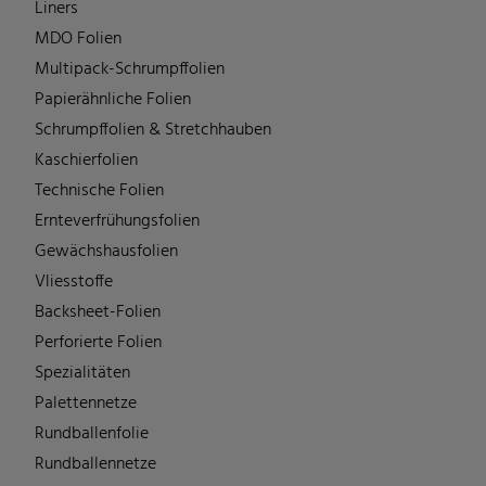
Liners
MDO Folien
Multipack-Schrumpffolien
Papierähnliche Folien
Schrumpffolien & Stretchhauben
Kaschierfolien
Technische Folien
Ernteverfrühungsfolien
Gewächshausfolien
Vliesstoffe
Backsheet-Folien
Perforierte Folien
Spezialitäten
Palettennetze
Rundballenfolie
Rundballennetze