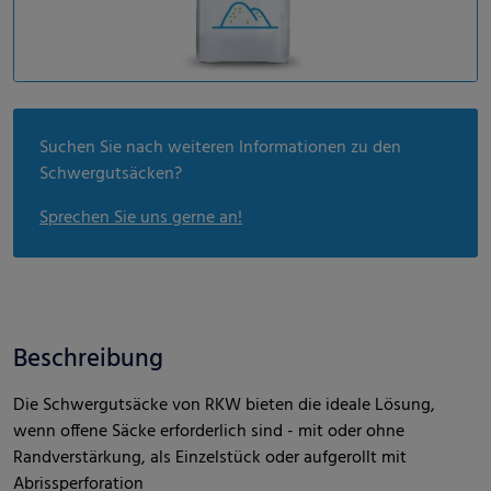
Suchen Sie nach weiteren Informationen zu den
Schwergutsäcken?
Sprechen Sie uns gerne an!
Beschreibung
Die Schwergutsäcke von RKW bieten die ideale Lösung,
wenn offene Säcke erforderlich sind - mit oder ohne
Randverstärkung, als Einzelstück oder aufgerollt mit
Abrissperforation