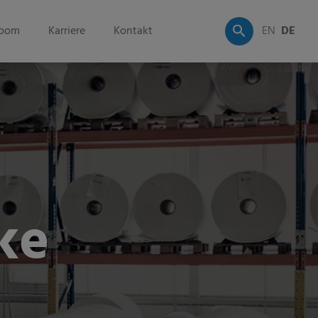
oom
Karriere
Kontakt
EN
DE
ke