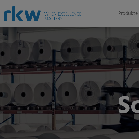
Produkte 
S