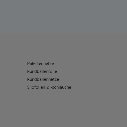
Palettennetze
Rundballenfolie
Rundballennetze
Silofolien & -schläuche