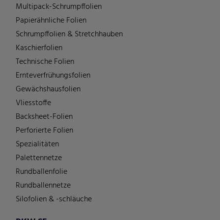
Multipack-Schrumpffolien
Papierähnliche Folien
Schrumpffolien & Stretchhauben
Kaschierfolien
Technische Folien
Ernteverfrühungsfolien
Gewächshausfolien
Vliesstoffe
Backsheet-Folien
Perforierte Folien
Spezialitäten
Palettennetze
Rundballenfolie
Rundballennetze
Silofolien & -schläuche