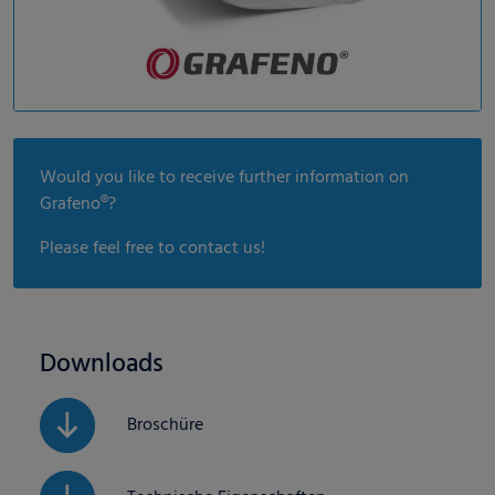
Would you like to receive further information on
Grafeno®?
Please feel free to contact us!
Downloads
Broschüre