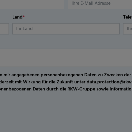
Land
*
Tel
er von mir angegebenen personenbezogenen Daten zu Zwecken de
jederzeit mit Wirkung für die Zukunft unter data.protection@r
sonenbezogenen Daten durch die RKW-Gruppe sowie Information