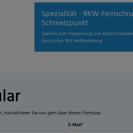
Spezialität - RKW-Feinschr
Schmelzpunkt
Speziell zum Verpackung von Kautschukballe
Kautschuk. Mit Heißnadelung
lar
n, kontaktieren Sie uns gern über dieses Formular.
E-Mail
*