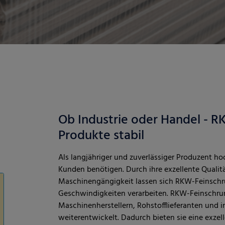
Ob Industrie oder Handel - R
Produkte stabil
Als langjähriger und zuverlässiger Produzent h
Kunden benötigen. Durch ihre exzellente Qualität
Maschinengängigkeit lassen sich RKW-Feinschr
Geschwindigkeiten verarbeiten. RKW-Feinschru
Maschinenherstellern, Rohstofflieferanten und
weiterentwickelt. Dadurch bieten sie eine exze