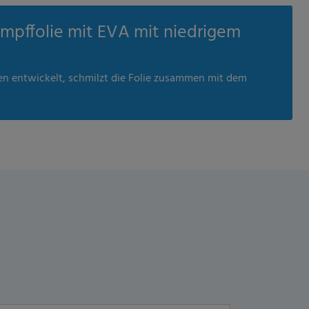
umpffolie mit EVA mit niedrigem
n entwickelt, schmilzt die Folie zusammen mit dem