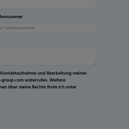
efonnummer
r Kontaktaufnahme und Bearbeitung meines
kw-group.com widerrufen. Weitere
en über meine Rechte finde ich unter