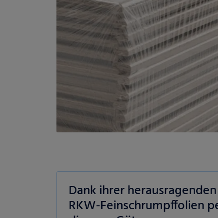
Dank ihrer herausragenden
Datenschutzeinstellungen
RKW-Feinschrumpffolien pe
alt sind und Ihre Zustimmung zu freiwilligen Diensten geben möchten, müssen S