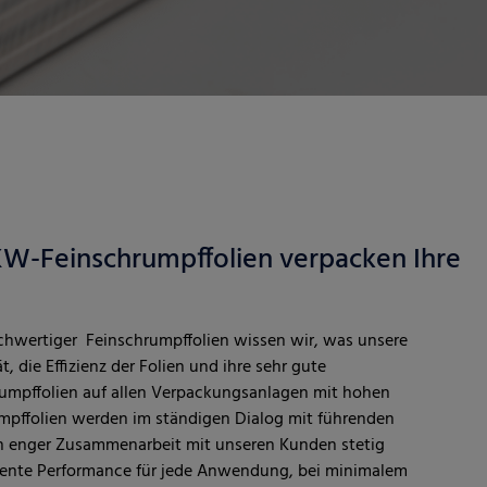
KW-Feinschrumpffolien verpacken Ihre
ochwertiger Feinschrumpffolien wissen wir, was unsere
, die Effizienz der Folien und ihre sehr gute
umpffolien auf allen Verpackungsanlagen mit hohen
mpffolien werden im ständigen Dialog mit führenden
 in enger Zusammenarbeit mit unseren Kunden stetig
llente Performance für jede Anwendung, bei minimalem