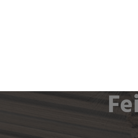
Produkte 
Fe