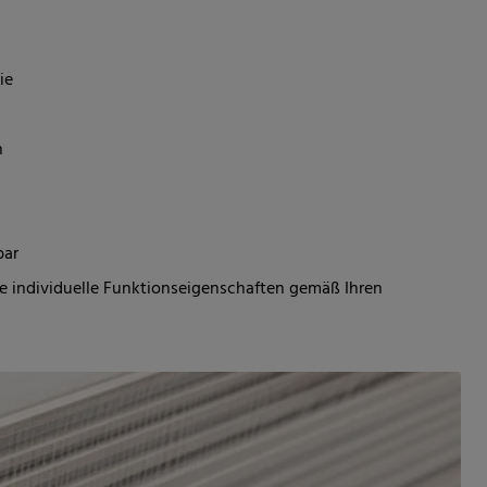
ie
h
bar
re individuelle Funktionseigenschaften gemäß Ihren