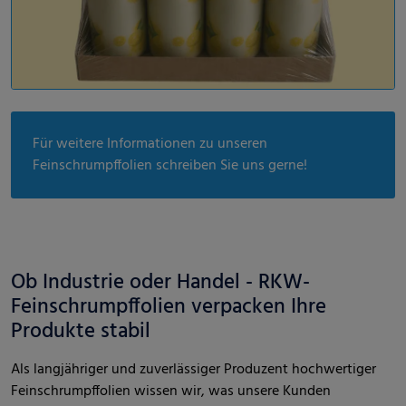
Für weitere Informationen zu unseren
Feinschrumpffolien schreiben Sie uns gerne!
Ob Industrie oder Handel - RKW-
Feinschrumpffolien verpacken Ihre
Produkte stabil
Als langjähriger und zuverlässiger Produzent hochwertiger
Feinschrumpffolien wissen wir, was unsere Kunden