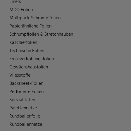
Liners
MDO Folien
Multipack-Schrumpffolien
Papierähnliche Folien
Schrumpffolien & Stretchhauben
Kaschierfolien
Technische Folien
Ernteverfrühungsfolien
Gewächshausfolien
Vliesstoffe
Backsheet-Folien
Perforierte Folien
Spezialitäten
Palettennetze
Rundballenfolie
Rundballennetze