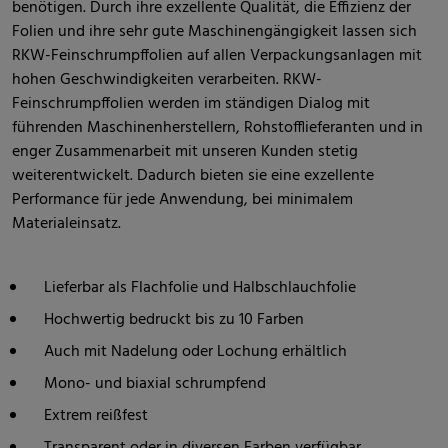
benötigen. Durch ihre exzellente Qualität, die Effizienz der
Folien und ihre sehr gute Maschinengängigkeit lassen sich
RKW-Feinschrumpffolien auf allen Verpackungsanlagen mit
hohen Geschwindigkeiten verarbeiten. RKW-
Feinschrumpffolien werden im ständigen Dialog mit
führenden Maschinenherstellern, Rohstofflieferanten und in
enger Zusammenarbeit mit unseren Kunden stetig
weiterentwickelt. Dadurch bieten sie eine exzellente
Performance für jede Anwendung, bei minimalem
Materialeinsatz.
Lieferbar als Flachfolie und Halbschlauchfolie
Hochwertig bedruckt bis zu 10 Farben
Auch mit Nadelung oder Lochung erhältlich
Mono- und biaxial schrumpfend
Extrem reißfest
Transparent oder in diversen Farben verfügbar