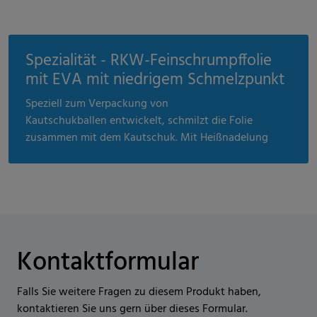
Spezialität - RKW-Feinschrumpffolie
mit EVA mit niedrigem Schmelzpunkt
Speziell zum Verpackung von
Kautschukballen entwickelt, schmilzt die Folie
zusammen mit dem Kautschuk. Mit Heißnadelung
Kontaktformular
Falls Sie weitere Fragen zu diesem Produkt haben,
kontaktieren Sie uns gern über dieses Formular.