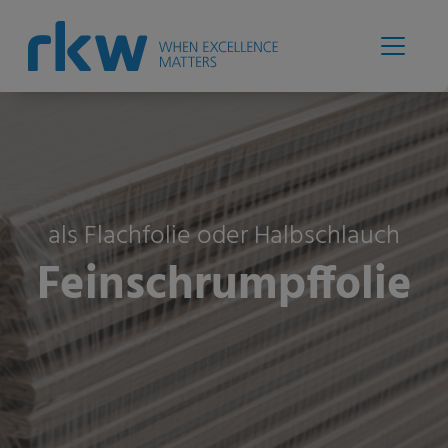
als Flachfolie oder Halbschlauch
Feinschrumpffolie