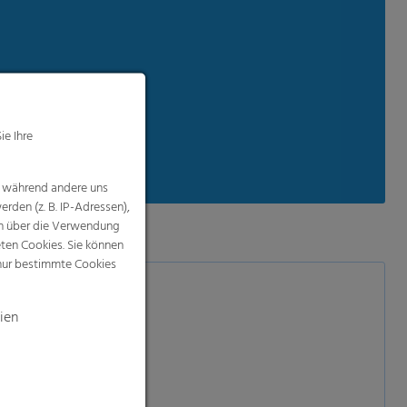
ie Ihre
, während andere uns
rden (z. B. IP-Adressen),
nen über die Verwendung
eten Cookies. Sie können
 nur bestimmte Cookies
ien