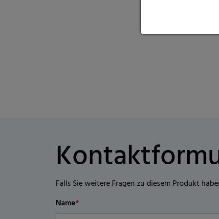
Kontaktformu
Falls Sie weitere Fragen zu diesem Produkt habe
Name
*