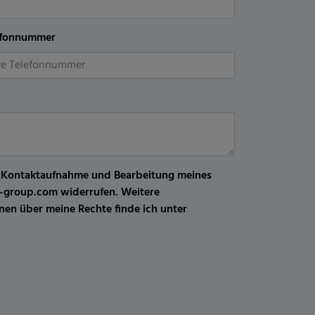
efonnummer
r Kontaktaufnahme und Bearbeitung meines
kw-group.com widerrufen. Weitere
en über meine Rechte finde ich unter