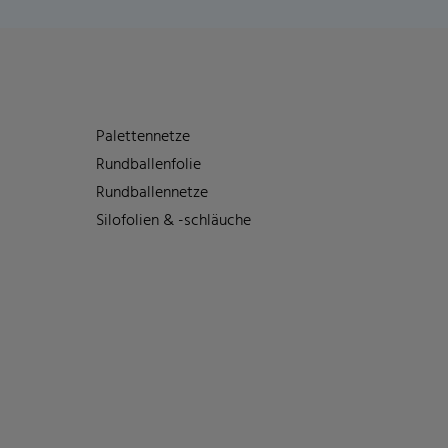
Palettennetze
Rundballenfolie
Rundballennetze
Silofolien & -schläuche