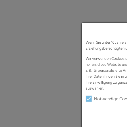
Wenn Sie unter 16 Jahre 
Erziehungsberechtigten u
Wir verwenden Cookies un
helfen, diese Website un
z. B. für personalisiert
Ihrer Daten finden Sie in 
Ihre Einwilligung zu gan
auswählen.
Notwendige Coo