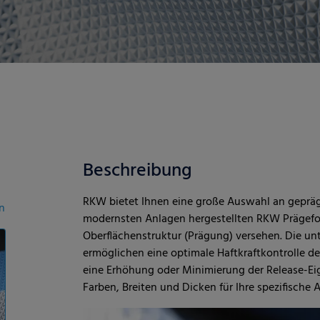
Beschreibung
RKW bietet Ihnen eine große Auswahl an gepräg
n
modernsten Anlagen hergestellten RKW Prägefol
Oberflächenstruktur (Prägung) versehen. Die un
ermöglichen eine optimale Haftkraftkontrolle d
eine Erhöhung oder Minimierung der Release-Eige
Farben, Breiten und Dicken für Ihre spezifische 