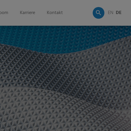
oom
Karriere
Kontakt
EN
DE