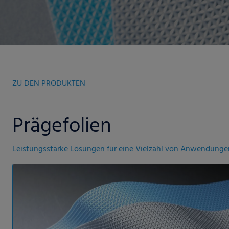
ZU DEN PRODUKTEN
Prägefolien
Leistungsstarke Lösungen für eine Vielzahl von Anwendunge