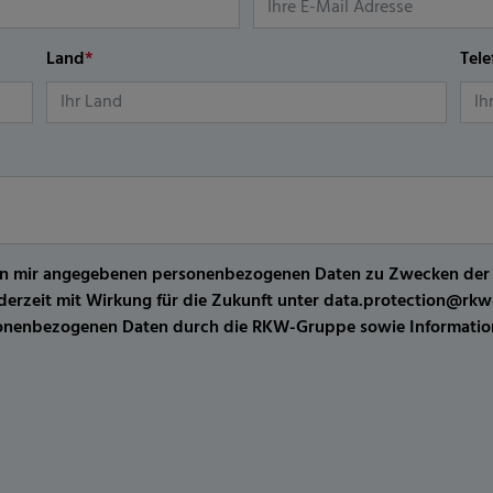
Land
*
Tel
er von mir angegebenen personenbezogenen Daten zu Zwecken de
jederzeit mit Wirkung für die Zukunft unter data.protection@r
sonenbezogenen Daten durch die RKW-Gruppe sowie Information