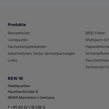
Produkte
Barrierefolien
MDO Folien
Compounds
Multipack-Sch
Dachunterspannbahnen
Papierähnliche
Industriefolien, Säcke, Sackverpackungen
Schrumpffolie
Liners
Kaschierfolien
Technische Fo
RKW SE
Headquarters
Havellandstraße 8
68309 Mannheim | Germany
T +49 (0) 62 1-18 038-0