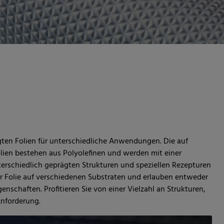
ten Folien für unterschiedliche Anwendungen. Die auf
ien bestehen aus Polyolefinen und werden mit einer
terschiedlich geprägten Strukturen und speziellen Rezepturen
er Folie auf verschiedenen Substraten und erlauben entweder
nschaften. Profitieren Sie von einer Vielzahl an Strukturen,
Anforderung.