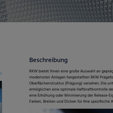
Beschreibung
RKW bietet Ihnen eine große Auswahl an gepräg
n
modernsten Anlagen hergestellten RKW Prägefol
Oberflächenstruktur (Prägung) versehen. Die un
ermöglichen eine optimale Haftkraftkontrolle d
eine Erhöhung oder Minimierung der Release-Eige
Farben, Breiten und Dicken für Ihre spezifische 