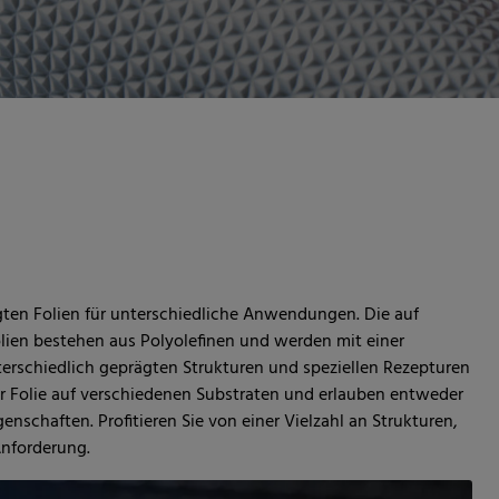
ten Folien für unterschiedliche Anwendungen. Die auf
ien bestehen aus Polyolefinen und werden mit einer
terschiedlich geprägten Strukturen und speziellen Rezepturen
er Folie auf verschiedenen Substraten und erlauben entweder
nschaften. Profitieren Sie von einer Vielzahl an Strukturen,
Anforderung.