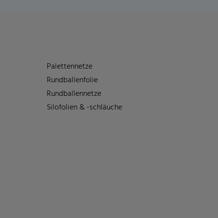
Palettennetze
Rundballenfolie
Rundballennetze
Silofolien & -schläuche