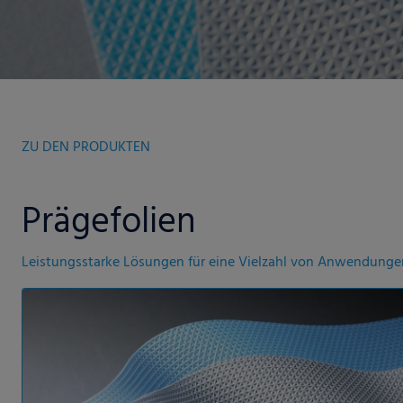
ZU DEN PRODUKTEN
Prägefolien
Leistungsstarke Lösungen für eine Vielzahl von Anwendunge