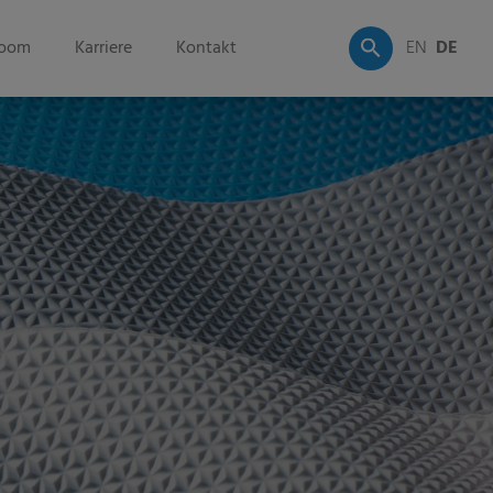
oom
Karriere
Kontakt
EN
DE