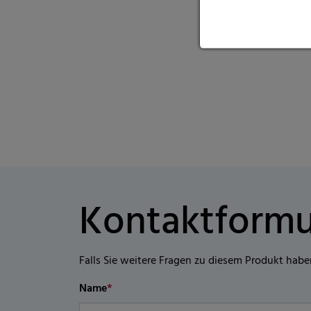
Kontaktformu
Falls Sie weitere Fragen zu diesem Produkt habe
Name
*