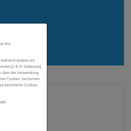
ie Ihre
, während andere uns
rden (z. B. IP-Adressen),
nen über die Verwendung
eten Cookies. Sie können
 nur bestimmte Cookies
ien