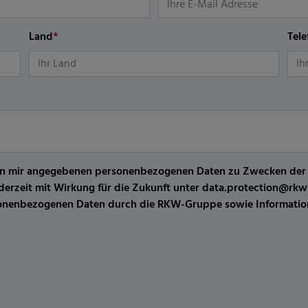
Land
*
Tel
er von mir angegebenen personenbezogenen Daten zu Zwecken de
jederzeit mit Wirkung für die Zukunft unter data.protection@r
sonenbezogenen Daten durch die RKW-Gruppe sowie Information