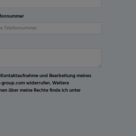
efonnummer
r Kontaktaufnahme und Bearbeitung meines
kw-group.com widerrufen. Weitere
en über meine Rechte finde ich unter