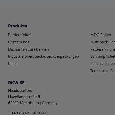
Produkte
Barrierefolien
MDO Folien
Compounds
Multipack-Sch
Dachunterspannbahnen
Papierähnliche
Industriefolien, Säcke, Sackverpackungen
Schrumpffolie
Liners
Kaschierfolien
Technische Fo
RKW SE
Headquarters
Havellandstraße 8
68309 Mannheim | Germany
T +49 (0) 62 1-18 038-0