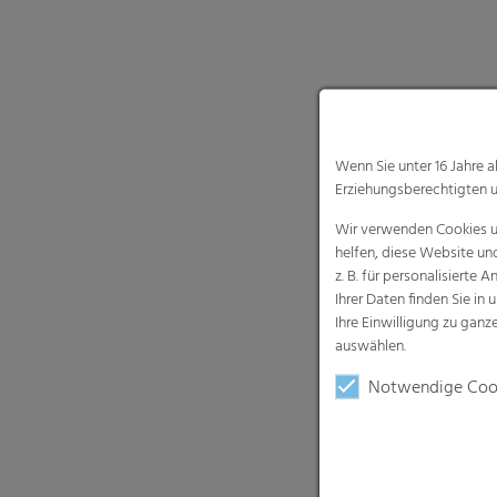
Wenn Sie unter 16 Jahre 
Erziehungsberechtigten u
Wir verwenden Cookies un
helfen, diese Website un
z. B. für personalisiert
Ihrer Daten finden Sie in 
Ihre Einwilligung zu gan
auswählen.
Notwendige Coo