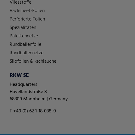
Vliesstoffe
Backsheet-Folien
Perforierte Folien
Spezialitäten
Palettennetze
Rundballenfolie
Rundballennetze
Silofolien & -schläuche
RKW SE
Headquarters
Havellandstraße 8
68309 Mannheim | Germany
T +49 (0) 62 1-18 038-0