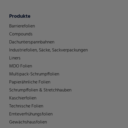
Produkte
Barrierefolien
Compounds
Dachunterspannbahnen
Industriefolien, Säcke, Sackverpackungen
Liners
MDO Folien
Multipack-Schrumpffolien
Papierähnliche Folien
Schrumpffolien & Stretchhauben
Kaschierfolien
Technische Folien
Ernteverfrühungsfolien
Gewächshausfolien