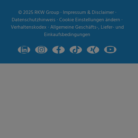
© 2025
RKW Group
∙
Impressum & Disclaimer
∙
Datenschutzhinweis
∙
Cookie Einstellungen ändern
∙
Verhaltenskodex
∙
Allgemeine Geschäfts-, Liefer- und
Einkaufsbedingungen