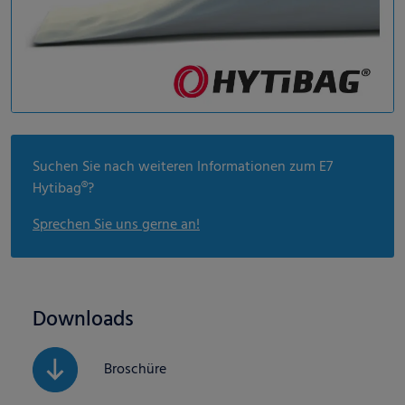
Suchen Sie nach weiteren Informationen zum E7
Hytibag®?
Sprechen Sie uns gerne an!
Downloads
Broschüre