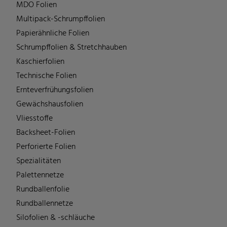
MDO Folien
Multipack-Schrumpffolien
Papierähnliche Folien
Schrumpffolien & Stretchhauben
Kaschierfolien
Technische Folien
Ernteverfrühungsfolien
Gewächshausfolien
Vliesstoffe
Backsheet-Folien
Perforierte Folien
Spezialitäten
Palettennetze
Rundballenfolie
Rundballennetze
Silofolien & -schläuche