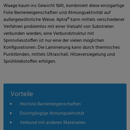
Waage kaum ins Gewicht fällt, kombiniert diese einzigartige
Folie Barriereeigenschaften und Atmungsaktivität auf
außergewöhnliche Weise. Aptra® kann mittels verschiedener
Verfahren problemlos mit einer Vielzahl von Substraten
verbunden werden; eine Verbundstruktur mit
Spinnvliesstoffen ist nur eine der vielen möglichen
Konfigurationen. Die Laminierung kann durch thermisches
Punktbinden, mittels Ultraschall, Hitzeversiegelung und
Sprühklebstoffen erfolgen.
Vorteile
Höchste Barriereeigenschaften
Durchgängige Atmungsaktivität
Verbund mit anderen Materialien