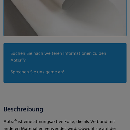
Suchen Sie nach weiteren Informationen zu den
Aptra®?
Sprechen Sie uns gerne an!
Beschreibung
Aptra® ist eine atmungsaktive Folie, die als Verbund mit
anderen Materialien verwendet wird. Obwohl sie auf der