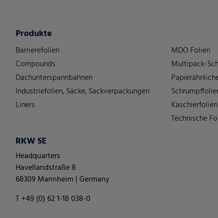
Produkte
Barrierefolien
MDO Folien
Compounds
Multipack-Sch
Dachunterspannbahnen
Papierähnliche
Industriefolien, Säcke, Sackverpackungen
Schrumpffolie
Liners
Kaschierfolien
Technische Fo
RKW SE
Headquarters
Havellandstraße 8
68309 Mannheim | Germany
T +49 (0) 62 1-18 038-0