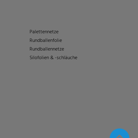
Palettennetze
Rundballenfolie
Rundballennetze
Silofolien & -schläuche