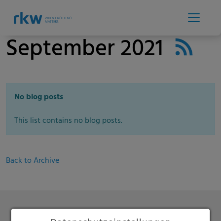
September 2021
No blog posts
This list contains no blog posts.
Back to Archive