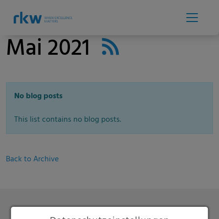
Mai 2021
No blog posts
This list contains no blog posts.
Back to Archive