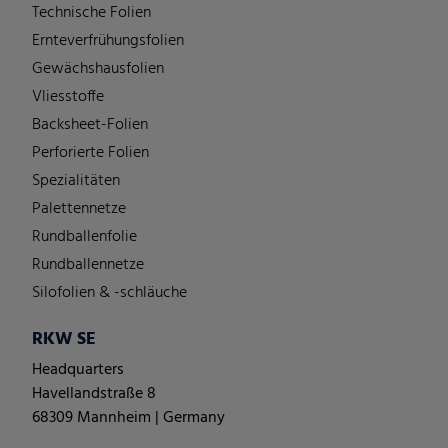
Technische Folien
Ernteverfrühungsfolien
Gewächshausfolien
Vliesstoffe
Backsheet-Folien
Perforierte Folien
Spezialitäten
Palettennetze
Rundballenfolie
Rundballennetze
Silofolien & -schläuche
RKW SE
Headquarters
Havellandstraße 8
68309 Mannheim | Germany