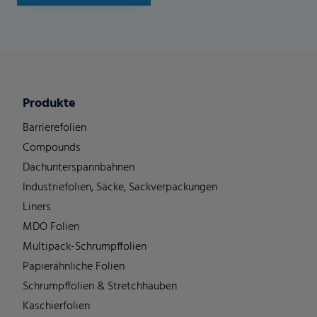
Produkte
Barrierefolien
Compounds
Dachunterspannbahnen
Industriefolien, Säcke, Sackverpackungen
Liners
MDO Folien
Multipack-Schrumpffolien
Papierähnliche Folien
Schrumpffolien & Stretchhauben
Kaschierfolien