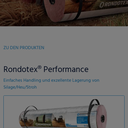
ZU DEN PRODUKTEN
Rondotex® Performance
Einfaches Handling und exzellente Lagerung von
Silage/Heu/Stroh