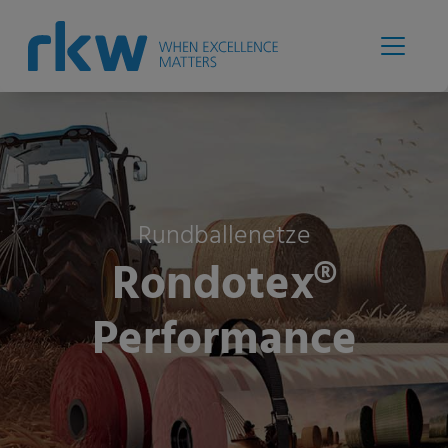
Rundballenetze
Rondotex®
Performance