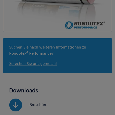
Suchen Sie nach weiteren Informationen zu
Rondotex® Performance?
Sprechen Sie uns gerne an!
Downloads
Broschüre