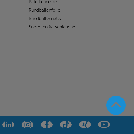
Palettennetze
Rundballenfolie
Rundballennetze
Silofolien & -schläuche