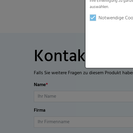
Ihre Einwilligung zu gan
auswählen.
Notwendige Coo
Kontaktformu
Falls Sie weitere Fragen zu diesem Produkt habe
Name
*
Firma