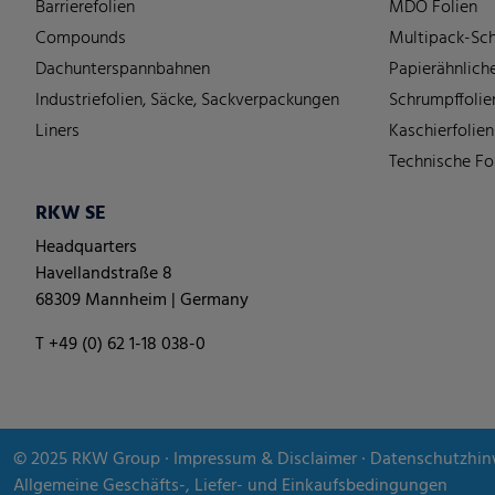
Barrierefolien
MDO Folien
Compounds
Multipack-Sch
Dachunterspannbahnen
Papierähnliche
Industriefolien, Säcke, Sackverpackungen
Schrumpffolie
Liners
Kaschierfolien
Technische Fo
RKW SE
Headquarters
Havellandstraße 8
68309 Mannheim | Germany
T +49 (0) 62 1-18 038-0
© 2025
RKW Group
∙
Impressum & Disclaimer
∙
Datenschutzhin
Allgemeine Geschäfts-, Liefer- und Einkaufsbedingungen