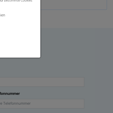
 nur bestimmte Cookies
ien
efonnummer