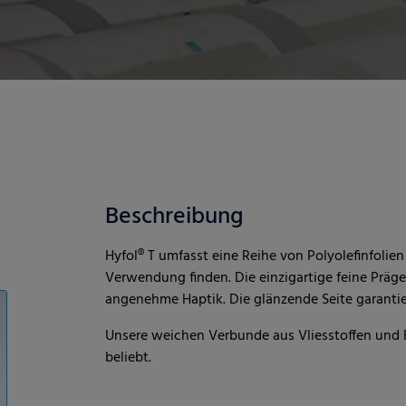
Beschreibung
Hyfol® T umfasst eine Reihe von Polyolefinfolie
Verwendung finden. Die einzigartige feine Präges
angenehme Haptik. Die glänzende Seite garantier
Unsere weichen Verbunde aus Vliesstoffen und 
beliebt.