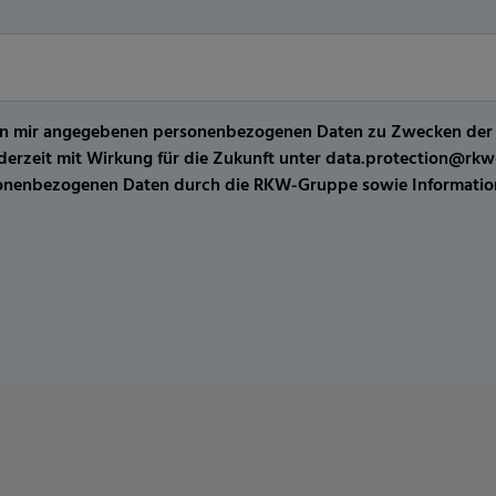
er von mir angegebenen personenbezogenen Daten zu Zwecken de
jederzeit mit Wirkung für die Zukunft unter data.protection@r
sonenbezogenen Daten durch die RKW-Gruppe sowie Information