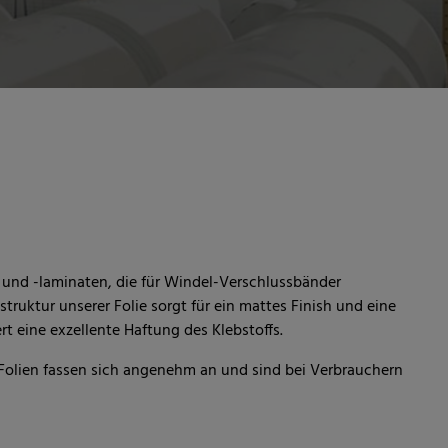
n und -laminaten, die für Windel-Verschlussbänder
truktur unserer Folie sorgt für ein mattes Finish und eine
t eine exzellente Haftung des Klebstoffs.
Folien fassen sich angenehm an und sind bei Verbrauchern