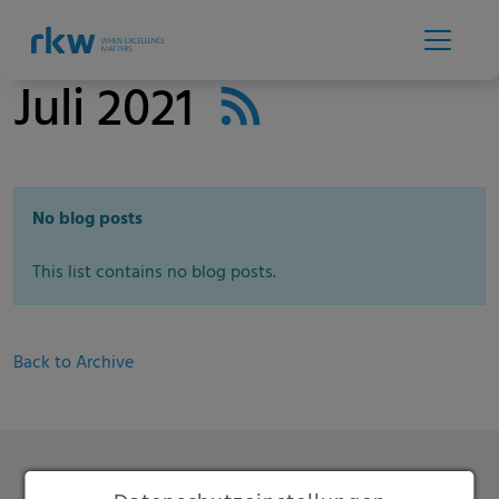
Juli 2021
No blog posts
This list contains no blog posts.
Back to Archive