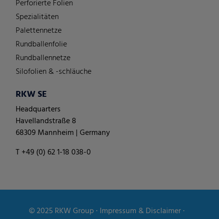
Perforierte Folien
Spezialitäten
Palettennetze
Rundballenfolie
Rundballennetze
Silofolien & -schläuche
RKW SE
Headquarters
Havellandstraße 8
68309 Mannheim | Germany
T +49 (0) 62 1-18 038-0
© 2025
RKW Group
∙
Impressum & Disclaimer
∙