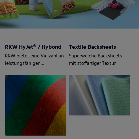
RKW HyJet® / Hybond
Textile Backsheets
RKW bietet eine Vielzahl an
Superweiche Backsheets
leistungsfähigen
mit stoffartiger Textur
Vliesstoffen