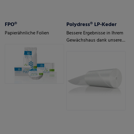
FPO®
Polydress® LP-Keder
Papierähnliche Folien
Bessere Ergebnisse in Ihrem
Gewächshaus dank unserer
intelligenten Luftpolster-
Gewächshausfolien