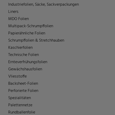
Industriefolien, Säcke, Sackverpackungen
Liners
MDO Folien
Multipack-Schrumpffolien
Papierähnliche Folien
Schrumpffolien & Stretchhauben
Kaschierfolien
Technische Folien
Ernteverfrühungsfolien
Gewächshausfolien
Vliesstoffe
Backsheet-Folien
Perforierte Folien
Spezialitäten
Palettennetze
Rundballenfolie