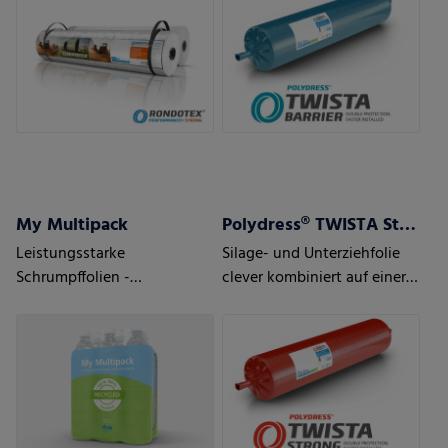
My Multipack
Polydress® TWISTA Strong
Leistungsstarke
Silage- und Unterziehfolie
Schrumpffolien -
clever kombiniert auf einer
Maßgeschneidert für Ihre
Rolle
Anforderungen