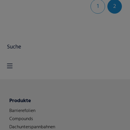
1
2
Suche
Produkte
Barrierefolien
Compounds
Dachunterspannbahnen