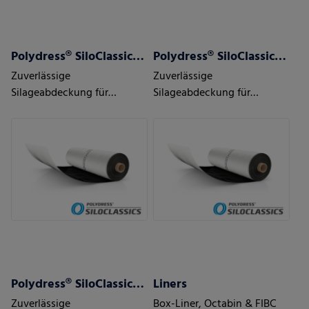
Polydress® SiloClassics 120 µm
Polydress® SiloClassics 150 µm
Zuverlässige
Zuverlässige
Silageabdeckung für
Silageabdeckung für
moderate Wetter- und
moderate Wetter- und
Einsatzbedingungen
Einsatzbedingungen
Polydress® SiloClassics 200 µm
Liners
Zuverlässige
Box-Liner, Octabin & FIBC