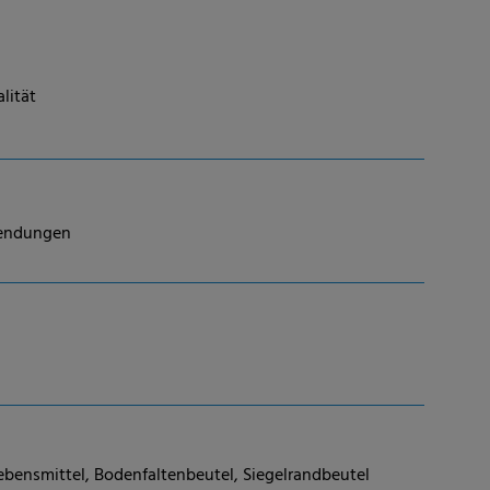
lität
wendungen
Lebensmittel, Bodenfaltenbeutel, Siegelrandbeutel