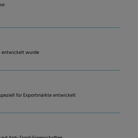
sse
ma entwickelt wurde
peziell für Exportmärkte entwickelt