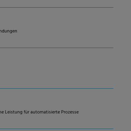
endungen
he Leistung für automatisierte Prozesse