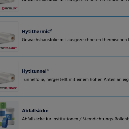
Gewächshausfolie mit ausgezeichneten thermischen 
Hytithermic®
Gewächshausfolie mit ausgezeichneten thermischen 
Hytitunnel®
Tunnelfolie, hergestellt mit einem hohen Anteil an e
Abfallsäcke
Abfallsäcke für Institutionen / Sterndichtungs-Rolle