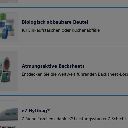
Biologisch abbaubare Beutel
für Einkaufstaschen oder Küchenabfälle
Atmungsaktive Backsheets
Entdecken Sie die weltweit führenden Backsheet-Lö
e7 Hytibag®
7-fache Exzellenz dank e7! Leistungsstarker 7-Schich