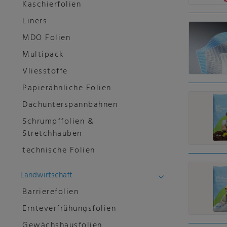
Kaschierfolien
Liners
MDO Folien
Multipack
Vliesstoffe
Papierähnliche Folien
Dachunterspannbahnen
Schrumpffolien &
Stretchhauben
technische Folien
Landwirtschaft
Barrierefolien
Ernteverfrühungsfolien
Gewächshausfolien