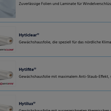
Zuverlässige Folien und Laminate für Windelverschlü
Hyticlear®
Gewächshausfolie, die speziell für das nördliche Kli
Hytifite®
Gewächshausfolie mit maximalem Anti-Staub-Effekt, s
Hytilux®