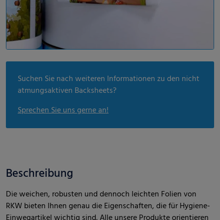
Suchen Sie nach weiteren Informationen zu den nicht
atmungsaktiven Backsheets?
Sprechen Sie uns gerne an!
Beschreibung
Die weichen, robusten und dennoch leichten Folien von
RKW bieten Ihnen genau die Eigenschaften, die für Hygiene-
Einwegartikel wichtig sind. Alle unsere Produkte orientieren