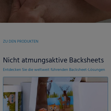
ZU DEN PRODUKTEN
Nicht atmungsaktive Backsheets
Entdecken Sie die weltweit führenden Backsheet-Lösungen