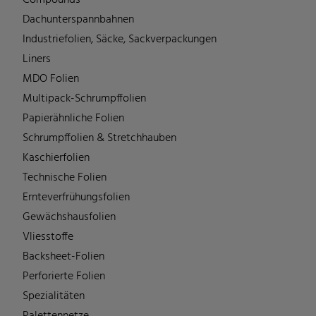
Dachunterspannbahnen
Industriefolien, Säcke, Sackverpackungen
Liners
MDO Folien
Multipack-Schrumpffolien
Papierähnliche Folien
Schrumpffolien & Stretchhauben
Kaschierfolien
Technische Folien
Ernteverfrühungsfolien
Gewächshausfolien
Vliesstoffe
Backsheet-Folien
Perforierte Folien
Spezialitäten
Palettennetze