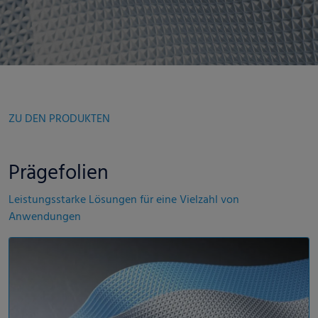
ZU DEN PRODUKTEN
Prägefolien
Leistungsstarke Lösungen für eine Vielzahl von
Anwendungen