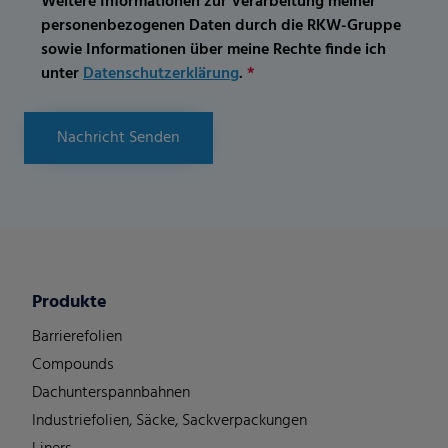
Weitere Informationen zur Verarbeitung meiner
personenbezogenen Daten durch die RKW-Gruppe
sowie Informationen über meine Rechte finde ich
unter
Datenschutzerklärung
.
*
Nachricht Senden
Produkte
Barrierefolien
Compounds
Dachunterspannbahnen
Industriefolien, Säcke, Sackverpackungen