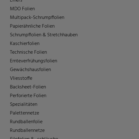
Liners
MDO Folien
Multipack-Schrumpffolien
Papierähnliche Folien
Schrumpffolien & Stretchhauben
Kaschierfolien
Technische Folien
Ernteverfrühungsfolien
Gewächshausfolien
Vliesstoffe
Backsheet-Folien
Perforierte Folien
Spezialitäten
Palettennetze
Rundballenfolie
Rundballennetze