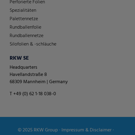
Perforierte Folien
Spezialitäten
Palettennetze
Rundballenfolie
Rundballennetze
Silofolien & -schläuche
RKW SE
Headquarters
Havellandstraße 8
68309 Mannheim | Germany
T +49 (0) 62 1-18 038-0
© 2025
RKW Group
∙
Impressum & Disclaimer
∙