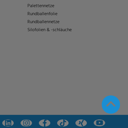
Palettennetze
Rundballenfolie
Rundballennetze
Silofolien & -schläuche