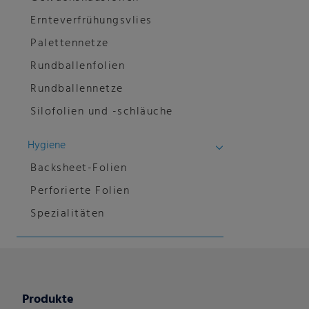
Ernteverfrühungsvlies
Palettennetze
Rundballenfolien
Rundballennetze
Silofolien und -schläuche
Hygiene
Backsheet-Folien
Perforierte Folien
Spezialitäten
Produkte