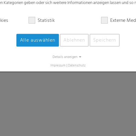
zen Kategorien geben oder sich weitere Informationen anzeigen lassen und so
kies
Statistik
Externe Med
Alle auswählen
Ablehnen
Speichern
Details anzeigen
Impressum
|
Datenschutz