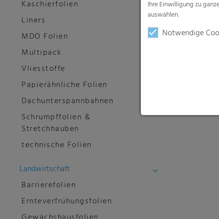
Kaschierfolien
Ihre Einwilligung zu gan
auswählen.
Liners
Notwendige Coo
MDO Folien
Multipack
Vliesstoffe
Papierähnliche Folien
Dachunterspannbahnen
Schrumpffolien &
Stretchhauben
technische Folien
Landwirtschaft
Barrierefolien
Ernteverfrühungsfolien
Gewächshausfolien