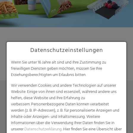
Suche
Datenschutzeinstellungen
Wenn Sie unter 16 Jahre alt sind und Ihre Zustimmung zu
freiwilligen Diensten geben möchten, müssen Sie Ihre
Erziehungsberechtigten um Erlaubnis bitten.
Wir verwenden Cookies und andere Technologien auf unserer
Website. Einige von ihnen sind essenziell, während andere uns
helfen, diese Website und Ihre Erfahrung zu
Produkte
verbessern. Personenbezogene Daten können verarbeitet
werden (z. B. IP-Adressen), z. B. für personalisierte Anzeigen und
Barrierefolien
Inhalte oder Anzeigen- und Inhaltsmessung. Weitere
Compounds
Informationen über die Verwendung Ihrer Daten finden Sie in
Dachunterspannbahnen
unserer
Datenschutzerklärung
. Hier finden Sie eine Übersicht über