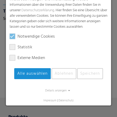
Informationen über die Verwendung Ihrer Daten finden Sie in
unserer
Datenschutzerklärung
. Hier finden Sie eine Übersicht über
Textile Backsheets
alle verwendeten Cookies. Sie können Ihre Einwilligung zu ganzen
Superweiche Backsheets mit stoffartiger Textur
Kategorien geben oder sich weitere Informationen anzeigen
lassen und so nur bestimmte Cookies auswählen.
Notwendige Cookies
Statistik
Externe Medien
Suche
Alle auswählen
Ablehnen
Speichern
Details anzeigen
Impressum
|
Datenschutz