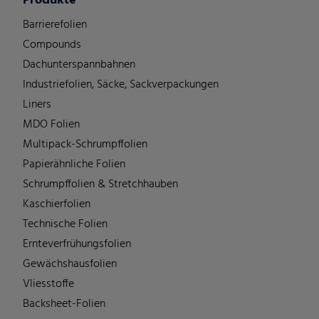
Produkte
Barrierefolien
Compounds
Dachunterspannbahnen
Industriefolien, Säcke, Sackverpackungen
Liners
MDO Folien
Multipack-Schrumpffolien
Papierähnliche Folien
Schrumpffolien & Stretchhauben
Kaschierfolien
Technische Folien
Ernteverfrühungsfolien
Gewächshausfolien
Vliesstoffe
Backsheet-Folien