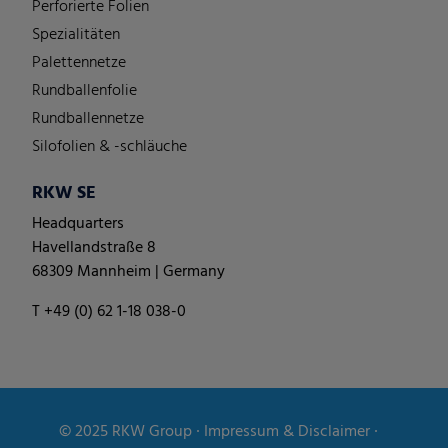
Perforierte Folien
Spezialitäten
Palettennetze
Rundballenfolie
Rundballennetze
Silofolien & -schläuche
RKW SE
Headquarters
Havellandstraße 8
68309 Mannheim | Germany
T +49 (0) 62 1-18 038-0
© 2025
RKW Group
∙
Impressum & Disclaimer
∙