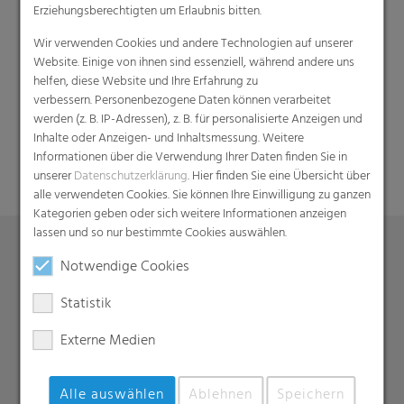
Erziehungsberechtigten um Erlaubnis bitten.
Wir verwenden Cookies und andere Technologien auf unserer
Website. Einige von ihnen sind essenziell, während andere uns
helfen, diese Website und Ihre Erfahrung zu
verbessern. Personenbezogene Daten können verarbeitet
Suche
werden (z. B. IP-Adressen), z. B. für personalisierte Anzeigen und
Inhalte oder Anzeigen- und Inhaltsmessung. Weitere
Informationen über die Verwendung Ihrer Daten finden Sie in
unserer
Datenschutzerklärung
. Hier finden Sie eine Übersicht über
alle verwendeten Cookies. Sie können Ihre Einwilligung zu ganzen
Kategorien geben oder sich weitere Informationen anzeigen
lassen und so nur bestimmte Cookies auswählen.
Notwendige Cookies
Produkte
Statistik
Barrierefolien
Compounds
Externe Medien
Dachunterspannbahnen
Industriefolien, Säcke, Sackverpackungen
Alle auswählen
Ablehnen
Speichern