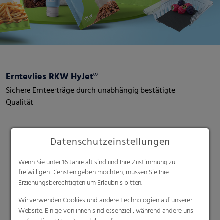
Erntevlies RKW HyJet®
Sichere Ernteerträge durch unabhängig bestätigte
Qualität
Datenschutzeinstellungen
Wenn Sie unter 16 Jahre alt sind und Ihre Zustimmung zu
freiwilligen Diensten geben möchten, müssen Sie Ihre
Erziehungsberechtigten um Erlaubnis bitten.
Suche
Wir verwenden Cookies und andere Technologien auf unserer
Website. Einige von ihnen sind essenziell, während andere uns