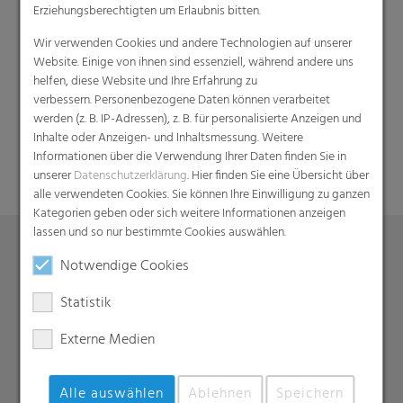
Erziehungsberechtigten um Erlaubnis bitten.
Wir verwenden Cookies und andere Technologien auf unserer
Website. Einige von ihnen sind essenziell, während andere uns
helfen, diese Website und Ihre Erfahrung zu
verbessern. Personenbezogene Daten können verarbeitet
Suche
werden (z. B. IP-Adressen), z. B. für personalisierte Anzeigen und
Inhalte oder Anzeigen- und Inhaltsmessung. Weitere
Informationen über die Verwendung Ihrer Daten finden Sie in
unserer
Datenschutzerklärung
. Hier finden Sie eine Übersicht über
alle verwendeten Cookies. Sie können Ihre Einwilligung zu ganzen
Kategorien geben oder sich weitere Informationen anzeigen
lassen und so nur bestimmte Cookies auswählen.
Notwendige Cookies
Produkte
Statistik
Barrierefolien
Compounds
Externe Medien
Dachunterspannbahnen
Industriefolien, Säcke, Sackverpackungen
Alle auswählen
Ablehnen
Speichern