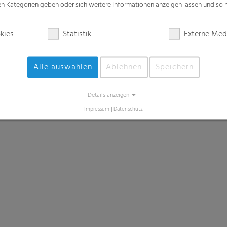
zen Kategorien geben oder sich weitere Informationen anzeigen lassen und so
kies
Statistik
Externe Med
Alle auswählen
Ablehnen
Speichern
Details anzeigen
Impressum
|
Datenschutz