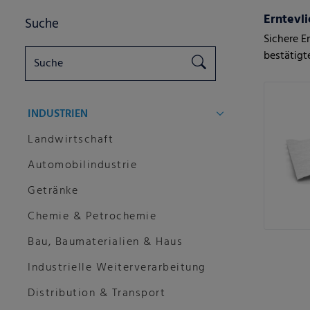
Erntevl
Suche
Sichere E
bestätigt
INDUSTRIEN
Landwirtschaft
Automobilindustrie
Getränke
Chemie & Petrochemie
Bau, Baumaterialien & Haus
Industrielle Weiterverarbeitung
Distribution & Transport