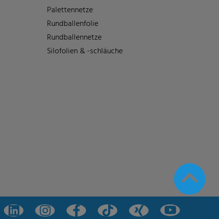
Palettennetze
Rundballenfolie
Rundballennetze
Silofolien & -schläuche