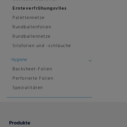
Ernteverfrühungsvlies
Palettennetze
Rundballenfolien
Rundballennetze
Silofolien und -schläuche
Hygiene
Backsheet-Folien
Perforierte Folien
Spezialitäten
Produkte