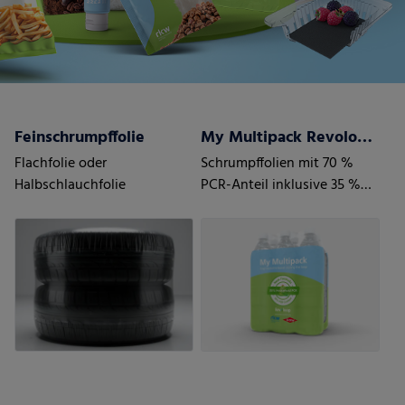
Feinschrumpffolie
My Multipack Revoloop™ Schrumpffolien
Flachfolie oder
Schrumpffolien mit 70 %
Halbschlauchfolie
PCR-Anteil inklusive 35 %
Haushalt PCR