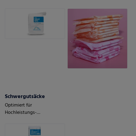
Anwendungen
Damenhygieneprodukten
Schwergutsäcke
Optimiert für
Hochleistungs-
Abfüllanlagen