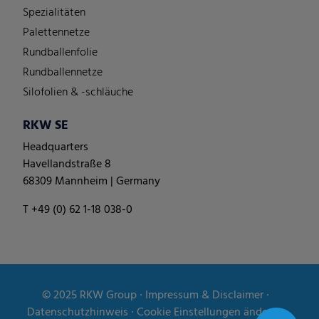
Spezialitäten
Palettennetze
Rundballenfolie
Rundballennetze
Silofolien & -schläuche
RKW SE
Headquarters
Havellandstraße 8
68309 Mannheim | Germany
T +49 (0) 62 1-18 038-0
© 2025
RKW Group
∙
Impressum & Disclaimer
∙
Datenschutzhinweis
∙
Cookie Einstellungen ändern
∙