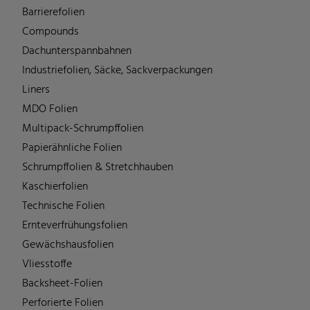
Barrierefolien
Compounds
Dachunterspannbahnen
Industriefolien, Säcke, Sackverpackungen
Liners
MDO Folien
Multipack-Schrumpffolien
Papierähnliche Folien
Schrumpffolien & Stretchhauben
Kaschierfolien
Technische Folien
Ernteverfrühungsfolien
Gewächshausfolien
Vliesstoffe
Backsheet-Folien
Perforierte Folien