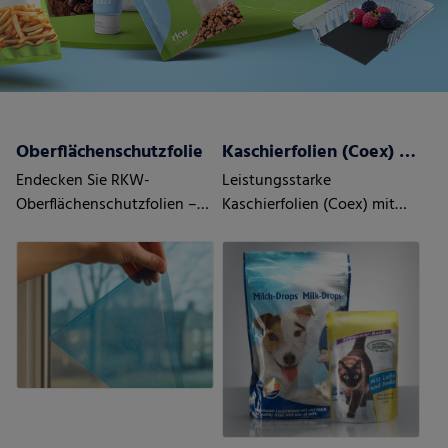
Oberflächenschutzfolie
Kaschierfolien (Coex) mit/ohne Barriere
Endecken Sie RKW-
Leistungsstarke
Oberflächenschutzfolien –
Kaschierfolien (Coex) mit
maßgeschneidert auf Ihre
und ohne Barriere
Anforderungen und den
Bedarf Ihrer Kunden