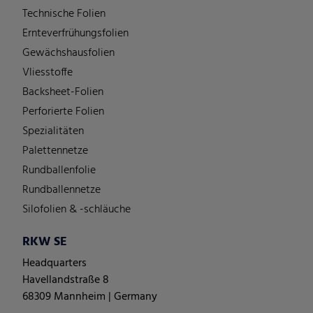
Technische Folien
Ernteverfrühungsfolien
Gewächshausfolien
Vliesstoffe
Backsheet-Folien
Perforierte Folien
Spezialitäten
Palettennetze
Rundballenfolie
Rundballennetze
Silofolien & -schläuche
RKW SE
Headquarters
Havellandstraße 8
68309 Mannheim | Germany