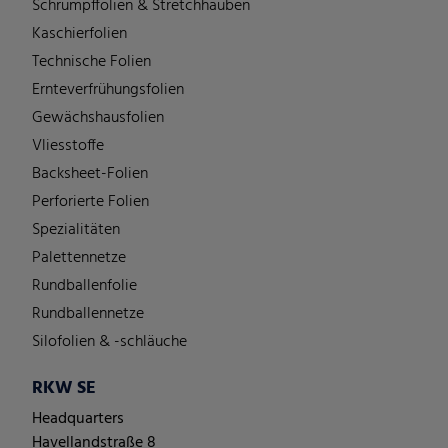
Schrumpffolien & Stretchhauben
Kaschierfolien
Technische Folien
Ernteverfrühungsfolien
Gewächshausfolien
Vliesstoffe
Backsheet-Folien
Perforierte Folien
Spezialitäten
Palettennetze
Rundballenfolie
Rundballennetze
Silofolien & -schläuche
RKW SE
Headquarters
Havellandstraße 8