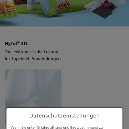
Hyfol® 3D
Die leistungsstarke Lösung
für Topsheet-Anwendungen
Datenschutzeinstellungen
Wenn Sie unter 16 Jahre alt sind und Ihre Zustimmung zu