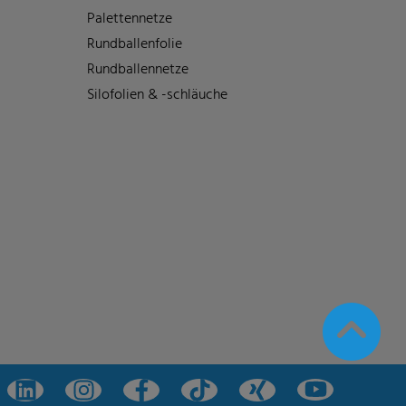
Palettennetze
Rundballenfolie
Rundballennetze
Silofolien & -schläuche