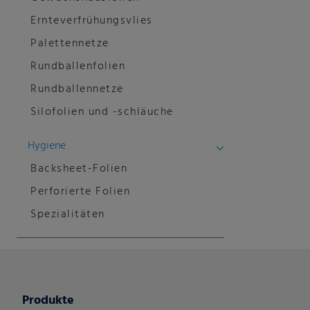
Ernteverfrühungsvlies
Palettennetze
Rundballenfolien
Rundballennetze
Silofolien und -schläuche
Hygiene
Backsheet-Folien
Perforierte Folien
Spezialitäten
Produkte