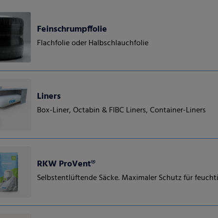
Feinschrumpffolie
Flachfolie oder Halbschlauchfolie
Liners
Box-Liner, Octabin & FIBC Liners, Container-Liners
RKW ProVent®
Selbstentlüftende Säcke. Maximaler Schutz für feuchti