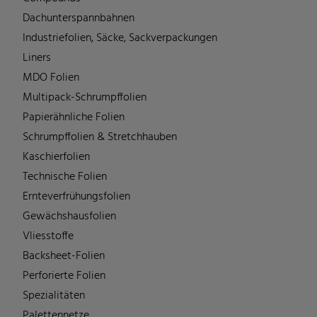
Dachunterspannbahnen
Industriefolien, Säcke, Sackverpackungen
Liners
MDO Folien
Multipack-Schrumpffolien
Papierähnliche Folien
Schrumpffolien & Stretchhauben
Kaschierfolien
Technische Folien
Ernteverfrühungsfolien
Gewächshausfolien
Vliesstoffe
Backsheet-Folien
Perforierte Folien
Spezialitäten
Palettennetze