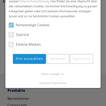
Magic Technology
unserer
Datenschutzerklärung
. Hier finden Sie eine Übersicht über
alle verwendeten Cookies. Sie können Ihre Einwilligung zu ganzen
Kategorien geben oder sich weitere Informationen anzeigen
lassen und so nur bestimmte Cookies auswählen.
Notwendige Cookies
Statistik
Externe Medien
Suche
Alle auswählen
Ablehnen
Speichern
Details anzeigen
Impressum
|
Datenschutz
Produkte
Barrierefolien
Compounds