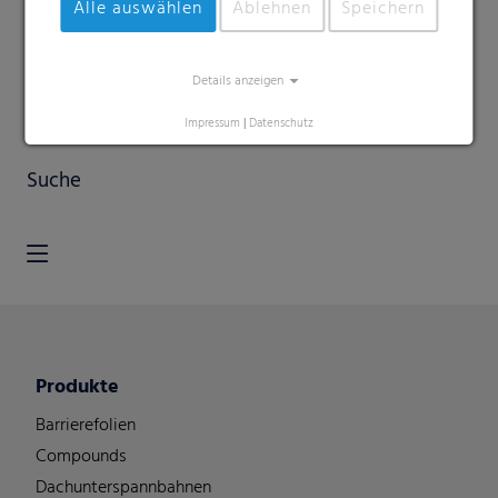
Alle auswählen
Ablehnen
Speichern
Details anzeigen
Impressum
|
Datenschutz
Suche
Produkte
Barrierefolien
Compounds
Dachunterspannbahnen