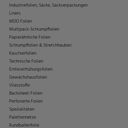
Industriefolien, Säcke, Sackverpackungen
Liners
MDO Folien
Multipack-Schrumpffolien
Papierähnliche Folien
Schrumpffolien & Stretchhauben
Kaschierfolien
Technische Folien
Ernteverfrühungsfolien
Gewächshausfolien
Vliesstoffe
Backsheet-Folien
Perforierte Folien
Spezialitäten
Palettennetze
Rundballenfolie