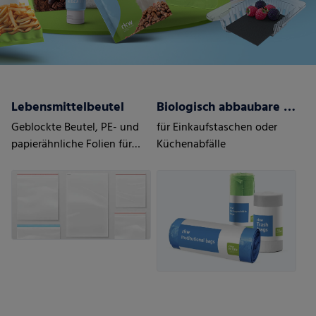
Lebensmittelbeutel
Biologisch abbaubare Beutel
Geblockte Beutel, PE- und
für Einkaufstaschen oder
papierähnliche Folien für
Küchenabfälle
Lebensmittel,
Bodenfaltenbeutel,
Siegelrandbeutel