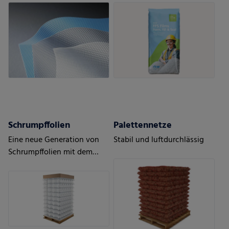
automatisierte Prozesse
Schrumpffolien
Palettennetze
Eine neue Generation von
Stabil und luftdurchlässig
Schrumpffolien mit dem
Höchstmaß an Schutz