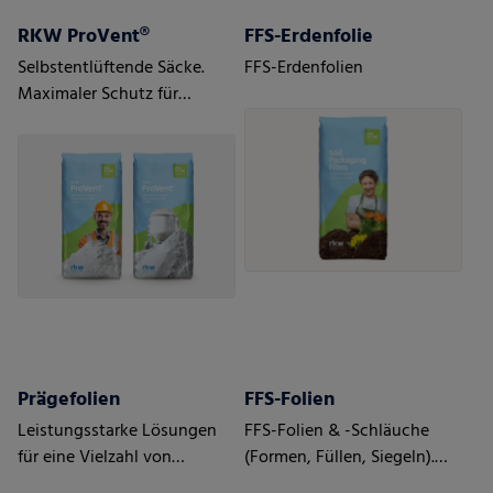
RKW ProVent®
FFS-Erdenfolie
Selbstentlüftende Säcke.
FFS-Erdenfolien
Maximaler Schutz für
feuchtigkeitsempfindliche,
pulvrige Güter.
Prägefolien
FFS-Folien
Leistungsstarke Lösungen
FFS-Folien & -Schläuche
für eine Vielzahl von
(Formen, Füllen, Siegeln).
Anwendungen
Hohe Leistung für