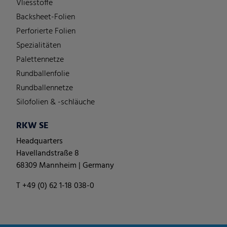
Vliesstoffe
Backsheet-Folien
Perforierte Folien
Spezialitäten
Palettennetze
Rundballenfolie
Rundballennetze
Silofolien & -schläuche
RKW SE
Headquarters
Havellandstraße 8
68309 Mannheim | Germany
T +49 (0) 62 1-18 038-0