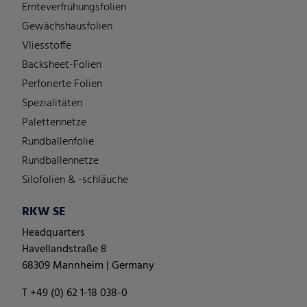
Ernteverfrühungsfolien
Gewächshausfolien
Vliesstoffe
Backsheet-Folien
Perforierte Folien
Spezialitäten
Palettennetze
Rundballenfolie
Rundballennetze
Silofolien & -schläuche
RKW SE
Headquarters
Havellandstraße 8
68309 Mannheim | Germany
T +49 (0) 62 1-18 038-0