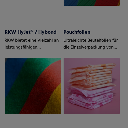
RKW HyJet® / Hybond
Pouchfolien
RKW bietet eine Vielzahl an
Ultraleichte Beutelfolien für
leistungsfähigen
die Einzelverpackung von
Vliesstoffen
Damenhygieneprodukten