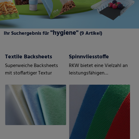
"hygiene"
Ihr Suchergebnis für
(9 Artikel)
Textile Backsheets
Spinnvliesstoffe
Superweiche Backsheets
RKW bietet eine Vielzahl an
mit stoffartiger Textur
leistungsfähigen
thermobondierten
Vliesstoffen