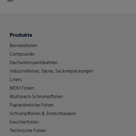
Produkte
Barrierefolien
Compounds
Dachunterspannbahnen
Industriefolien, Säcke, Sackverpackungen
Liners
MDO Folien
Multipack-Schrumpffolien
Papierähnliche Folien
Schrumpffolien & Stretchhauben
Kaschierfolien
Technische Folien